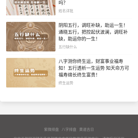
吗？
姓名详批
阴阳五行，调旺补缺，助运一生！
通晓五行，把控起伏波澜，调旺补
缺，助运你的一生！
五行缺什么
八字测你终生运，财富事业福寿
知！五行透析一生运势 知天命方可
福寿绵长终生富贵！
终生运势
紫微排盘
八字排盘
黄道吉日