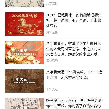
八字精批
2026年已经到来，如何能够把握先
机，趋吉避凶，不走弯路，点击此
处查看！
流年运势
八字看事业，财富伴终生！哪日出
生的人最有财官之命，十之八九是
大官或富豪，解读您的事业天赋，
扭转当下不利困局！！
事业运势
八字看大运 十年测吉凶，十年一运
卜吉凶，未来命运全知晓。
十年大运
姓名藏运势 五格解一生，姓名判断
你一生吉凶，你的名字真的适合你