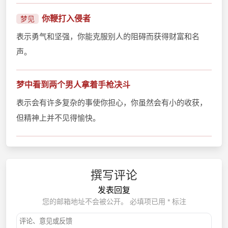
你鞭打入侵者
梦见
表示勇气和坚强，你能克服别人的阻碍而获得财富和名
声。
梦中看到两个男人拿着手枪决斗
表示会有许多复杂的事使你担心，你虽然会有小的收获，
但精神上并不见得愉快。
撰写评论
发表回复
您的邮箱地址不会被公开。
必填项已用
*
标注