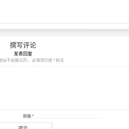
撰写评论
发表回复
地址不会被公开。
必填项已用
*
标注
邮箱
*
提交