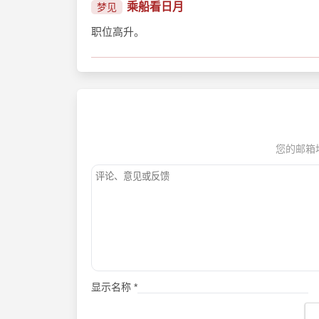
乘船看日月
梦见
职位高升。
您的邮箱
显示名称
*