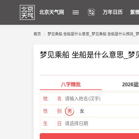
北京天气网
万年日历
紫
首页
梦见乘船 坐船是什么意思_梦见乘船 坐船是什么预兆_
梦见乘船 坐船是什么意思_梦
八字精批
2026
姓 名
性 别
男
女
生 日