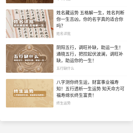
姓名藏运势 五格解一生，姓名判断
你一生吉凶，你的名字真的适合你
吗？
姓名详批
阴阳五行，调旺补缺，助运一生！
通晓五行，把控起伏波澜，调旺补
缺，助运你的一生！
五行缺什么
八字测你终生运，财富事业福寿
知！五行透析一生运势 知天命方可
福寿绵长终生富贵！
终生运势