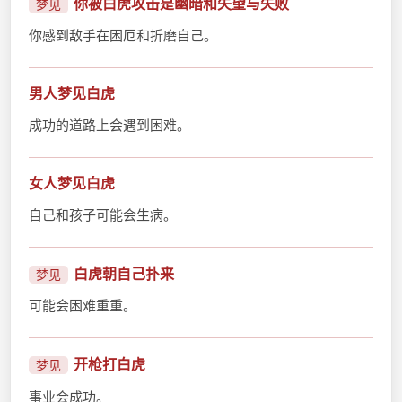
你被白虎攻击是幽暗和失望与失败
梦见
你感到敌手在困厄和折磨自己。
男人梦见白虎
成功的道路上会遇到困难。
女人梦见白虎
自己和孩子可能会生病。
白虎朝自己扑来
梦见
可能会困难重重。
开枪打白虎
梦见
事业会成功。