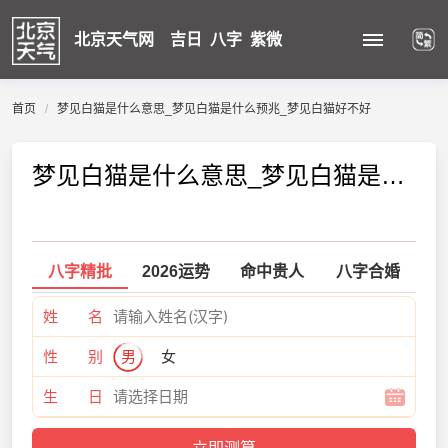
北京天气网
吉日
八字
紫微
首页
梦见白猫是什么意思_梦见白猫是什么预兆_梦见白猫好不好
梦见白猫是什么意思_梦见白猫是什么预兆_梦见白猫好不好
八字精批
2026运势
命中贵人
八字合婚
姓 名
性 别
男
女
生 日