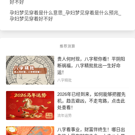
好不好
孕妇梦见穿着是什么意思_孕妇梦见穿着是什么预兆_
孕妇梦见穿着好不好
推荐测算
贵人何时现，八字帮你看！平阴阳
断祸福，八字精批批出一生好命
运！
八字精批
2026年已经到来，如何能够把握先
机，趋吉避凶，不走弯路，点击此
处查看！
流年运势
八字看事业，财富伴终生！哪日出