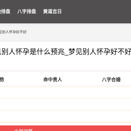
微排盘
八字排盘
黄道吉日
见别人怀孕好不好
见别人怀孕是什么预兆_梦见别人怀孕好不
运势
命中贵人
八字合婚