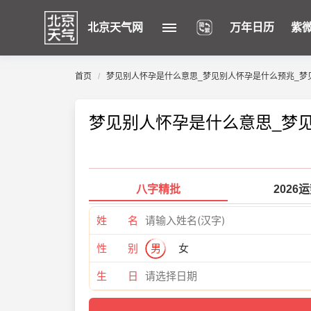
北京天气网
万年日历
紫
首页
梦见别人怀孕是什么意思_梦见别人怀孕是什么预兆_梦
梦见别人怀孕是什么意思_梦
八字精批
2026
姓 名
性 别
男
女
生 日