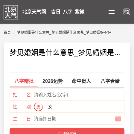
北京天气网
吉日
八字
紫微
首页
梦见婚姻是什么意思_梦见婚姻是什么预兆_梦见婚姻好不好
梦见婚姻是什么意思_梦见婚姻是什么预兆_梦见婚姻好不好
八字精批
2026运势
命中贵人
八字合婚
姓 名
性 别
男
女
生 日