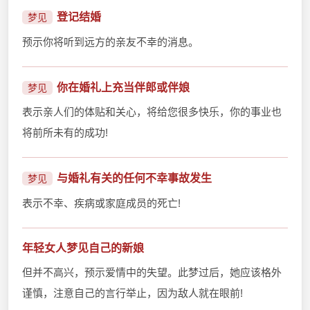
登记结婚
梦见
预示你将听到远方的亲友不幸的消息。
你在婚礼上充当伴郎或伴娘
梦见
表示亲人们的体贴和关心，将给您很多快乐，你的事业也
将前所未有的成功!
与婚礼有关的任何不幸事故发生
梦见
表示不幸、疾病或家庭成员的死亡!
年轻女人梦见自己的新娘
但并不高兴，预示爱情中的失望。此梦过后，她应该格外
谨慎，注意自己的言行举止，因为敌人就在眼前!