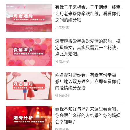
有缘千里来相会、千里姻缘一线牵.
让月老来帮你牵跟红线，看看你们
之间的缘分吧
月老姻缘
深度解析爱星象对爱情的影响，搞
定星座女，其实只需要一个秘诀，
点此开始吧。
爱情塔罗
姓名配对帮你看，有缘有份幸福
感！输入双方姓名，立即查看你们
的爱情缘分深浅
姓名配对
姻缘不知好与坏？来这里看看吧，
你会跟什么样的人结婚？你的婚姻
会幸福吗？
姻缘分析