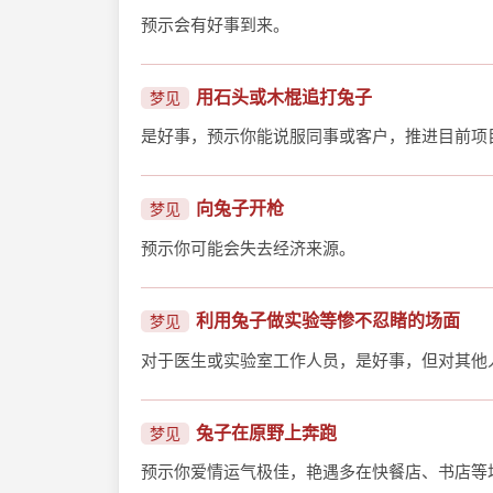
预示会有好事到来。
用石头或木棍追打兔子
梦见
是好事，预示你能说服同事或客户，推进目前项
向兔子开枪
梦见
预示你可能会失去经济来源。
利用兔子做实验等惨不忍睹的场面
梦见
对于医生或实验室工作人员，是好事，但对其他
兔子在原野上奔跑
梦见
预示你爱情运气极佳，艳遇多在快餐店、书店等