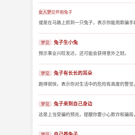
女人梦见怀抱兔子
或是在马路上抓到一只兔子，表示你能用欺骗手
兔子生小兔
梦见
预示事业兴旺发达，还可能会获得意外之财。
兔子有长长的耳朵
梦见
跑得很快，表示你对生活中的危险有高度的警觉
兔子来到自己身边
梦见
这是上当受骗的预兆，提醒你要小心欺诈和骗局
自己养兔子
梦见