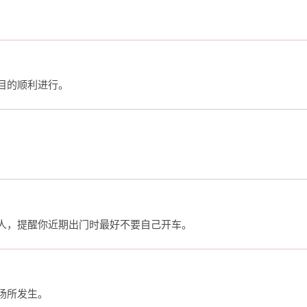
目的顺利进行。
人，提醒你近期出门时最好不要自己开车。
场所发生。