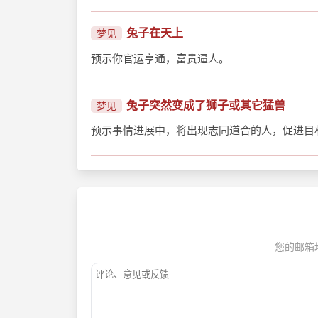
兔子在天上
梦见
预示你官运亨通，富贵逼人。
兔子突然变成了狮子或其它猛兽
梦见
预示事情进展中，将出现志同道合的人，促进目
您的邮箱