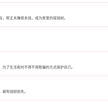
段，帮丈夫赚很多钱，成为家里的摇钱树。
，为了生活有时不得不用欺骗的方式保护自己。
，避免钱财损失。