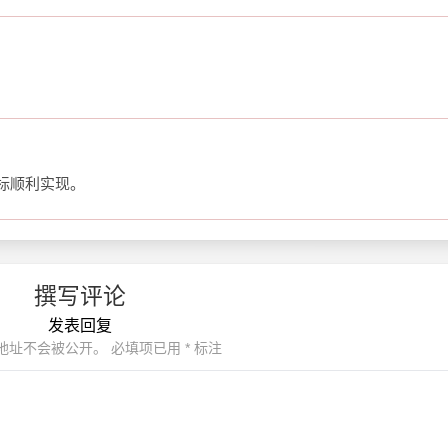
标顺利实现。
撰写评论
发表回复
地址不会被公开。
必填项已用
*
标注