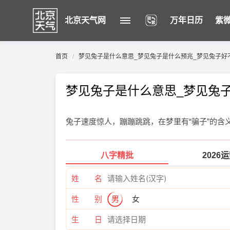
北京天气网
万年日历
紫
首页
梦见兔子是什么意思_梦见兔子是什么预兆_梦见兔子好
梦见兔子是什么意思_梦见兔
兔子速度惊人，蹦蹦跳跳，在梦里有“骗子”的
八字精批
2026
姓 名
性 别
男
女
生 日