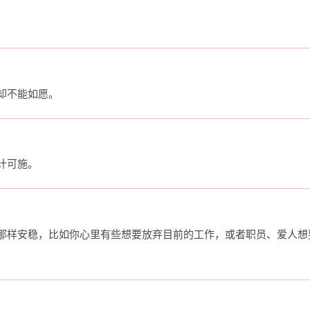
却不能如愿。
计可施。
那样安稳，比如你心里有些想要放弃目前的工作，或者职员、爱人想