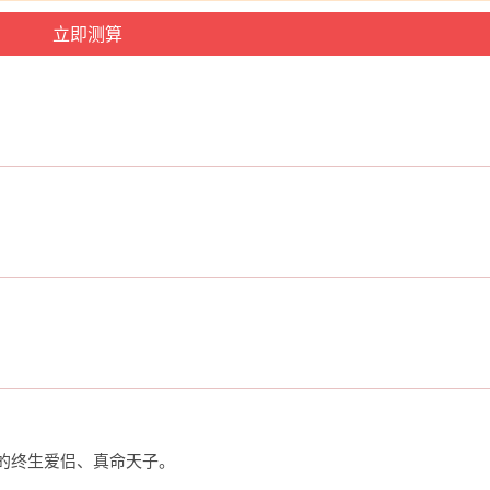
的终生爱侣、真命天子。