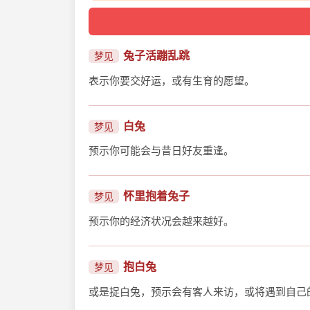
兔子活蹦乱跳
梦见
表示你要交好运，或有生育的愿望。
白兔
梦见
预示你可能会与昔日好友重逢。
怀里抱着兔子
梦见
预示你的经济状况会越来越好。
抱白兔
梦见
或是捉白兔，预示会有客人来访，或将遇到自己