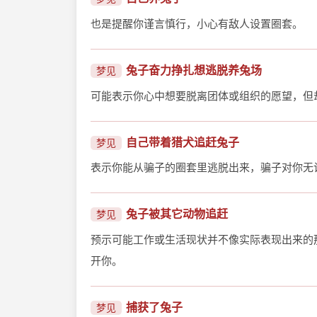
也是提醒你谨言慎行，小心有敌人设置圈套。
兔子奋力挣扎想逃脱养兔场
梦见
可能表示你心中想要脱离团体或组织的愿望，但
自己带着猎犬追赶兔子
梦见
表示你能从骗子的圈套里逃脱出来，骗子对你无
兔子被其它动物追赶
梦见
预示可能工作或生活现状并不像实际表现出来的
开你。
捕获了兔子
梦见