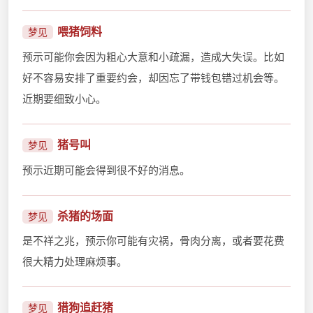
喂猪饲料
梦见
预示可能你会因为粗心大意和小疏漏，造成大失误。比如
好不容易安排了重要约会，却因忘了带钱包错过机会等。
近期要细致小心。
猪号叫
梦见
预示近期可能会得到很不好的消息。
杀猪的场面
梦见
是不祥之兆，预示你可能有灾祸，骨肉分离，或者要花费
很大精力处理麻烦事。
猎狗追赶猪
梦见