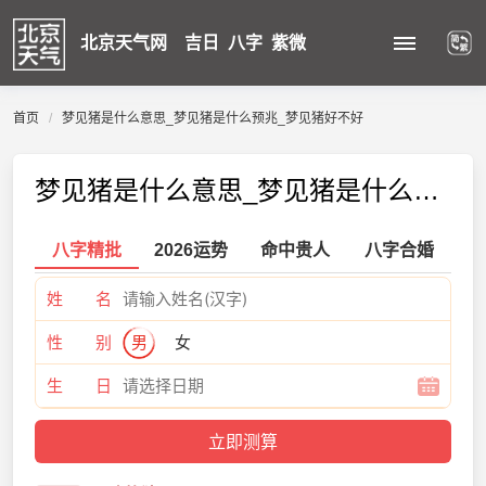
北京天气网
吉日
八字
紫微
首页
梦见猪是什么意思_梦见猪是什么预兆_梦见猪好不好
梦见猪是什么意思_梦见猪是什么预兆_梦见猪好不好
八字精批
2026运势
命中贵人
八字合婚
姓 名
性 别
男
女
生 日