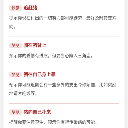
追赶猪
梦见
提示你现在付出的一切努力都可能徒劳，最好及时转变方
向。
骑在猪背上
梦见
预示你的爱情有进展，但要当心陷入三角恋。
猪往自己身上靠
梦见
预示你可能近期会有一些意外的支出令你烦恼，比如突然
地请客吃饭等。
猪向自己扑来
梦见
提醒你要注意卫生，预示你有得传染病的可能。