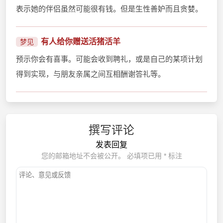
表示她的伴侣虽然可能很有钱。但是生性善妒而且贪婪。
有人给你赠送活猪活羊
梦见
预示你会有喜事。可能会收到聘礼，或是自己的某项计划
得到实现，与朋友亲属之间互相酬谢答礼等。
撰写评论
发表回复
您的邮箱地址不会被公开。
必填项已用
*
标注