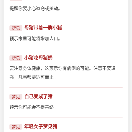
提醒你要小心盗窃或抢劫。
母猪带着一群小猪
梦见
预示家里可能将增加人口。
小猪吃母猪奶
梦见
要注意身体健康，这预示你有病倒的可能。注意不要逞
强，凡事都要适可而止。
自己变成了猪
梦见
预示你可能会不得善终。
年轻女子梦见猪
梦见