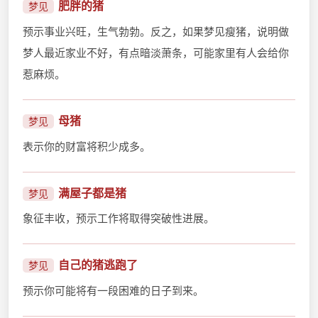
肥胖的猪
梦见
预示事业兴旺，生气勃勃。反之，如果梦见瘦猪，说明做
梦人最近家业不好，有点暗淡萧条，可能家里有人会给你
惹麻烦。
母猪
梦见
表示你的财富将积少成多。
满屋子都是猪
梦见
象征丰收，预示工作将取得突破性进展。
自己的猪逃跑了
梦见
预示你可能将有一段困难的日子到来。