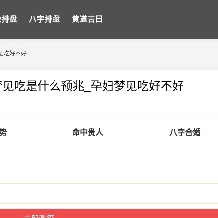
微排盘
八字排盘
黄道吉日
见吃好不好
梦见吃是什么预兆_孕妇梦见吃好不好
运势
命中贵人
八字合婚