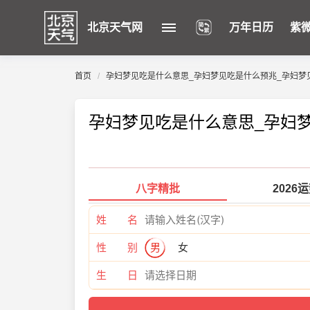
北京天气网
万年日历
紫
首页
孕妇梦见吃是什么意思_孕妇梦见吃是什么预兆_孕妇梦
孕妇梦见吃是什么意思_孕妇
八字精批
2026
姓 名
性 别
男
女
生 日