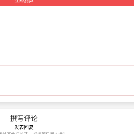
撰写评论
发表回复
地址不会被公开。
必填项已用
*
标注