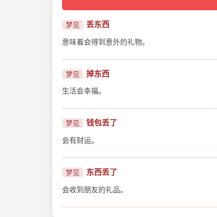
丢东西
梦见
意味着会得到意外的礼物。
掉东西
梦见
生活会幸福。
钱包丢了
梦见
会有财运。
东西丢了
梦见
会收到朋友的礼品。