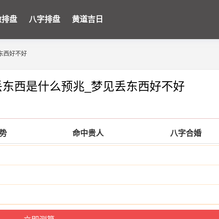
微排盘
八字排盘
黄道吉日
东西好不好
丢东西是什么预兆_梦见丢东西好不好
运势
命中贵人
八字合婚