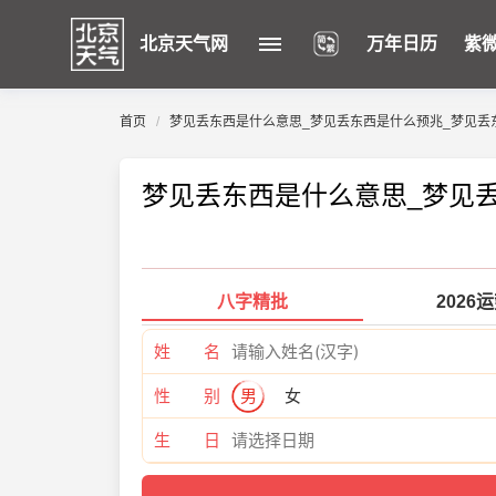
北京天气网
万年日历
紫
首页
梦见丢东西是什么意思_梦见丢东西是什么预兆_梦见丢
梦见丢东西是什么意思_梦见
八字精批
2026
姓 名
性 别
男
女
生 日