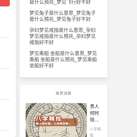
是什么预兆_梦见飞行好不好
梦见兔子是什么意思_梦见兔子
是什么预兆_梦见兔子好不好
孕妇梦见戒指是什么意思_孕妇
梦见戒指是什么预兆_孕妇梦见
戒指好不好
梦见乘船 坐船是什么意思_梦见
乘船 坐船是什么预兆_梦见乘船
坐船好不好
推荐测算
贵人
何时
现，
八字
八字精
帮你
批