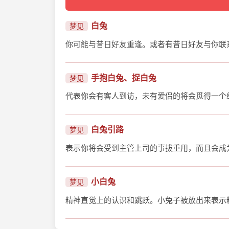
白兔
梦见
你可能与昔日好友重逢。或者有昔日好友与你联
手抱白兔、捉白兔
梦见
代表你会有客人到访，未有爱侣的将会觅得一个
白兔引路
梦见
表示你将会受到主管上司的事拔重用，而且会成
小白兔
梦见
精神直觉上的认识和跳跃。小兔子被放出来表示