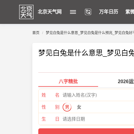
北京天气网
万年日历
紫
首页
梦见白兔是什么意思_梦见白兔是什么预兆_梦见白兔好
梦见白兔是什么意思_梦见白
八字精批
2026
姓 名
性 别
男
女
生 日