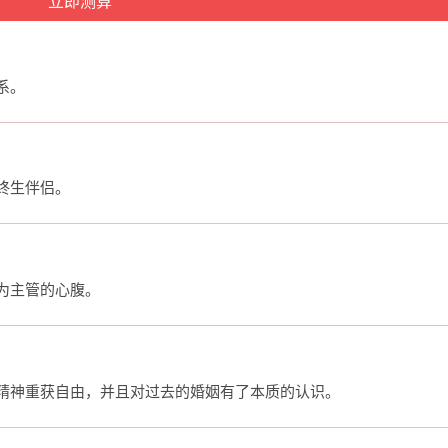
系。
终生伴侣。
为主管的心腹。
精神重获自由，并且对过去的婚姻有了本质的认识。