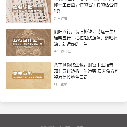
你一生吉凶，你的名字真的适合你
吗？
姓名详批
阴阳五行，调旺补缺，助运一生！
通晓五行，把控起伏波澜，调旺补
缺，助运你的一生！
五行缺什么
八字测你终生运，财富事业福寿
知！五行透析一生运势 知天命方可
福寿绵长终生富贵！
终生运势