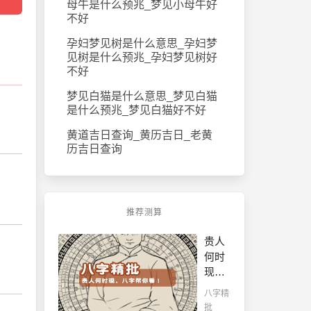
母牛是什么预兆_梦见小母牛好
不好
孕妇梦见树是什么意思_孕妇梦
见树是什么预兆_孕妇梦见树好
不好
梦见白猫是什么意思_梦见白猫
是什么预兆_梦见白猫好不好
黄道吉日查询_黄历吉日_老黄
历吉日查询
推荐测算
贵人
何时
现，
八字
八字精
帮你
批