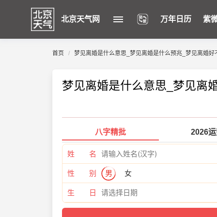
北京天气网
万年日历
紫
首页
梦见离婚是什么意思_梦见离婚是什么预兆_梦见离婚好
梦见离婚是什么意思_梦见离
八字精批
2026
姓 名
性 别
男
女
生 日