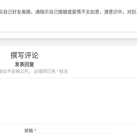
见自己好友离婚，通暗示自己婚姻或爱情不太如意，潜意识中，对别
撰写评论
发表回复
地址不会被公开。
必填项已用
*
标注
邮箱
*