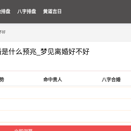
微排盘
八字排盘
黄道吉日
不好
婚是什么预兆_梦见离婚好不好
运势
命中贵人
八字合婚