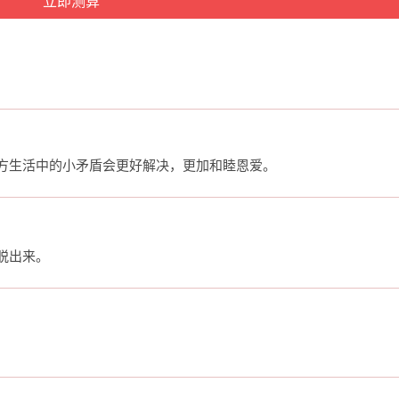
方生活中的小矛盾会更好解决，更加和睦恩爱。
脱出来。