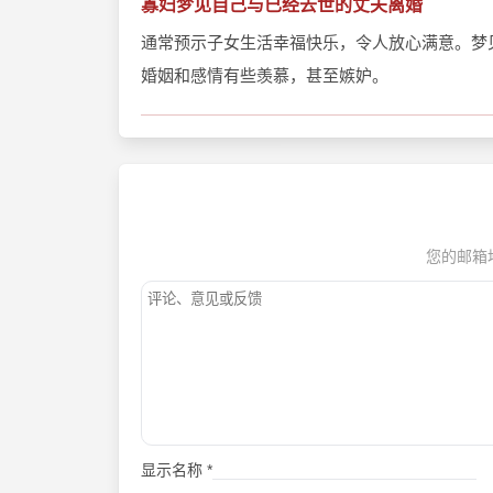
寡妇梦见自己与已经去世的丈夫离婚
通常预示子女生活幸福快乐，令人放心满意。梦
婚姻和感情有些羡慕，甚至嫉妒。
您的邮箱
显示名称
*